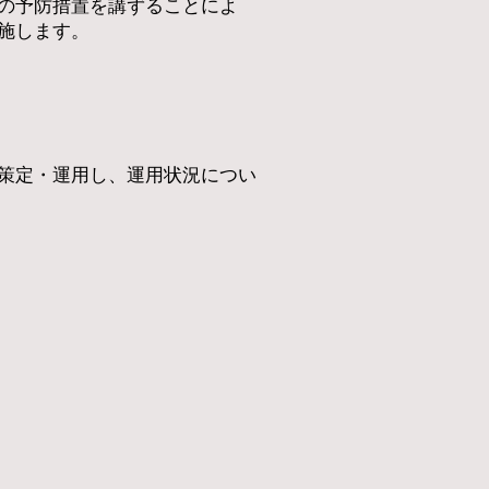
の予防措置を講ずることによ
実施します。
策定・運用し、運用状況につい