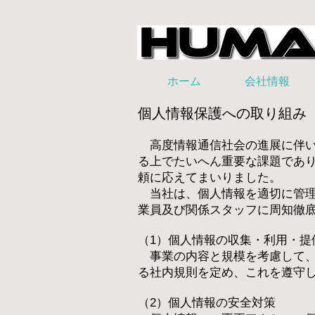
ホーム
会社情報
個人情報保護への取り組み
高度情報通信社会の進展に伴い
る上でたいへん重要な課題であ
頼に応えてまいりました。
当社は、個人情報を適切に管理
業員及び関係スタッフに周知徹
（1）個人情報の収集・利用・
事業の内容と規模を考慮して、
る社内規則を定め、これを遵守
（2）個人情報の安全対策