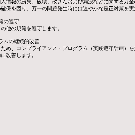
人情報の紛失、破壊、改ざんおよび漏洩などに関する万全
の確保を図り、万一の問題発生時には速やかな是正対策を
規範の遵守
の他の規範を遵守します。
グラムの継続的改善
ため、コンプライアンス・プログラム（実践遵守計画）を
的に改善します。